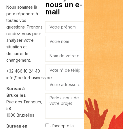
nous un e-
Nous sommes là
mail
pour répondre à
toutes vos
questions. Prenons
rendez-vous pour
analyser votre
situation et
démarrer le
changement.
+‭32 486 10 24 40
info@betterbusiness.be
Bureau à
Bruxelles
Rue des Tanneurs,
58
1000 Bruxelles
J’accepte la
Bureau en