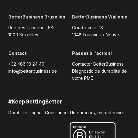
BetterBusiness Bruxelles
BetterBusiness Wallonie
Rue des Tanneurs, 58
Courbevoie, 13
1000 Bruxelles
1348 Louvain-la-Neuve
Contact
Passez à l'action !
+32 486 10 24 40
Contacter BetterBusiness
info@betterbusiness.be
Diagnostic de durabilité de
votre PME
#KeepGettingBetter
Durabilité. Impact. Croissance. Un parcours, un partenaire.