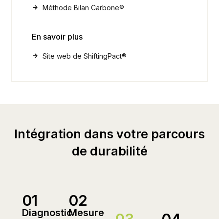
Méthode Bilan Carbone®
En savoir plus
Site web de ShiftingPact®
Intégration dans votre parcours
de durabilité
01
02
Diagnostic
Mesure
03
04