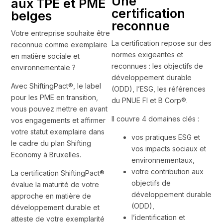
Une
aux TPE et PME
certification
belges
reconnue
Votre entreprise souhaite être
La certification repose sur des
reconnue comme exemplaire
normes exigeantes et
en matière sociale et
reconnues : les objectifs de
environnementale ?
développement durable
Avec ShiftingPact®, le label
(ODD), l’ESG, les références
pour les PME en transition,
du PNUE FI et B Corp®.
vous pouvez mettre en avant
Il couvre 4 domaines clés :
vos engagements et affirmer
votre statut exemplaire dans
vos pratiques ESG et
le cadre du plan Shifting
vos impacts sociaux et
Economy à Bruxelles.
environnementaux,
votre contribution aux
La certification ShiftingPact®
objectifs de
évalue la maturité de votre
développement durable
approche en matière de
(ODD),
développement durable et
l’identification et
atteste de votre exemplarité