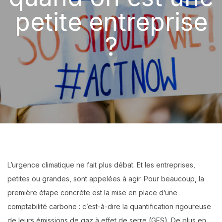
petite entreprise
?
L’urgence climatique ne fait plus débat. Et les entreprises,
petites ou grandes, sont appelées à agir. Pour beaucoup, la
première étape concrète est la mise en place d’une
comptabilité carbone : c’est-à-dire la quantification rigoureuse
de leurs émissions de gaz à effet de serre (GES). De plus en