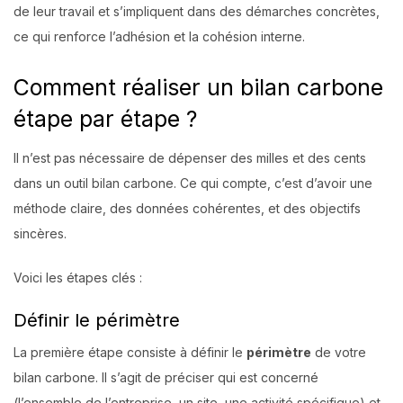
de leur travail et s’impliquent dans des démarches concrètes,
ce qui renforce l’adhésion et la cohésion interne.
Comment réaliser un bilan carbone
étape par étape ?
Il n’est pas nécessaire de dépenser des milles et des cents
dans un outil bilan carbone. Ce qui compte, c’est d’avoir une
méthode claire, des données cohérentes, et des objectifs
sincères.
Voici les étapes clés :
Définir le périmètre
La première étape consiste à définir le
périmètre
de votre
bilan carbone. Il s’agit de préciser qui est concerné
(l’ensemble de l’entreprise, un site, une activité spécifique) et