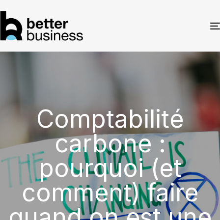
Comptabilité
carbone :
pourquoi (et
comment) faire
quand on est une