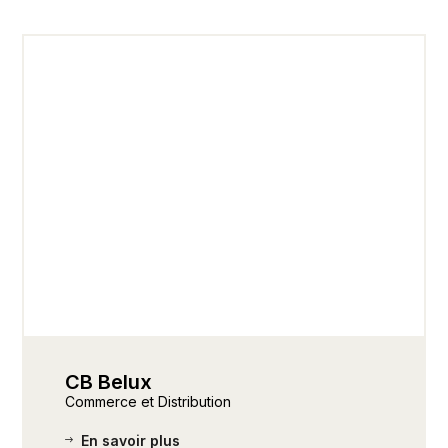
CB Belux
Commerce et Distribution
En savoir plus