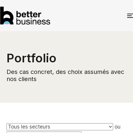
Portfolio
Des cas concret, des choix assumés avec
nos clients
ou