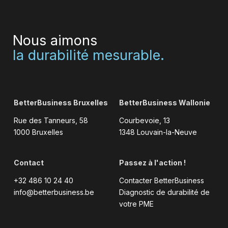
Nous aimons
la durabilité mesurable.
BetterBusiness Bruxelles
BetterBusiness Wallonie
Rue des Tanneurs, 58
Courbevoie, 13
1000 Bruxelles
1348 Louvain-la-Neuve
Contact
Passez à l'action !
+32 486 10 24 40
Contacter BetterBusiness
info@betterbusiness.be
Diagnostic de durabilité de
votre PME