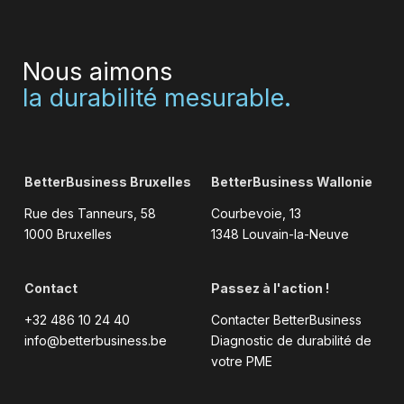
Nous aimons
la durabilité mesurable.
BetterBusiness Bruxelles
BetterBusiness Wallonie
Rue des Tanneurs, 58
Courbevoie, 13
1000 Bruxelles
1348 Louvain-la-Neuve
Contact
Passez à l'action !
+32 486 10 24 40
Contacter BetterBusiness
info@betterbusiness.be
Diagnostic de durabilité de
votre PME