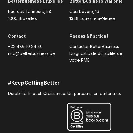
BetterBusiness Bruxelles
BetterBusiness Wallonie
Rue des Tanneurs, 58
Courbevoie, 13
1000 Bruxelles
1348 Louvain-la-Neuve
Contact
Passez à l'action !
+32 486 10 24 40
Contacter BetterBusiness
info@betterbusiness.be
Diagnostic de durabilité de
votre PME
#KeepGettingBetter
Durabilité. Impact. Croissance. Un parcours, un partenaire.