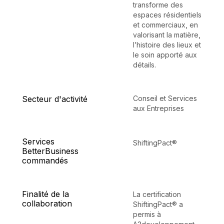
transforme des
espaces résidentiels
et commerciaux, en
valorisant la matière,
l’histoire des lieux et
le soin apporté aux
détails.
Secteur d'activité
Conseil et Services
aux Entreprises
Services
ShiftingPact®
BetterBusiness
commandés
Finalité de la
La certification
collaboration
ShiftingPact® a
permis à