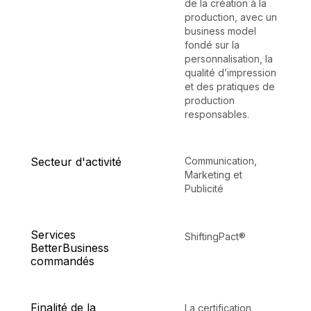
de la création à la
production, avec un
business model
fondé sur la
personnalisation, la
qualité d’impression
et des pratiques de
production
responsables.
Secteur d'activité
Communication,
Marketing et
Publicité
Services
ShiftingPact®
BetterBusiness
commandés
Finalité de la
La certification