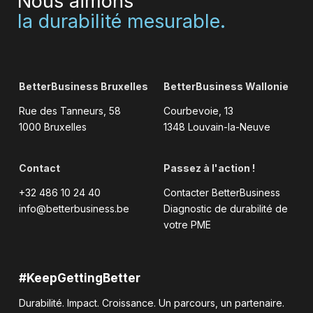
Nous aimons
la durabilité mesurable.
BetterBusiness Bruxelles
BetterBusiness Wallonie
Rue des Tanneurs, 58
Courbevoie, 13
1000 Bruxelles
1348 Louvain-la-Neuve
Contact
Passez à l'action !
+32 486 10 24 40
Contacter BetterBusiness
info@betterbusiness.be
Diagnostic de durabilité de
votre PME
#KeepGettingBetter
Durabilité. Impact. Croissance. Un parcours, un partenaire.