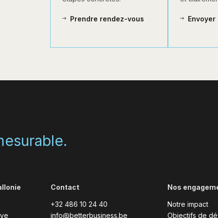
Prendre rendez-vous
Envoyer 
 mesurable.
llonie
Contact
Nos engagem
+32 486 10 24 40
Notre impact
uve
info@betterbusiness.be
Objectifs de d