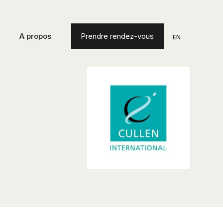
A propos
Prendre rendez-vous
EN