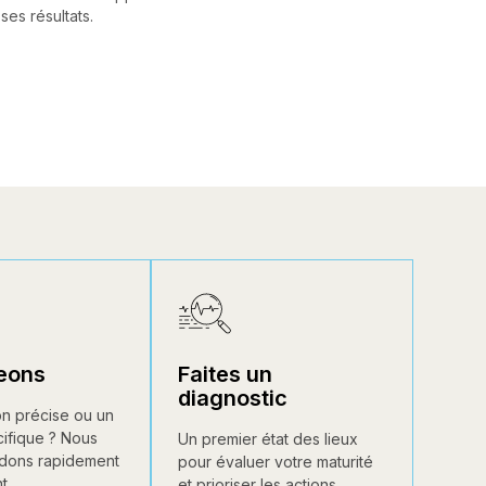
es résultats.
eons
Faites un
diagnostic
n précise ou un
ifique ? Nous
Un premier état des lieux
dons rapidement
pour évaluer votre maturité
t.
et prioriser les actions