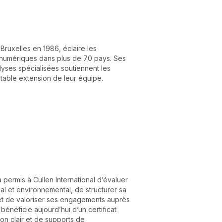
 Bruxelles en 1986, éclaire les
s numériques dans plus de 70 pays. Ses
lyses spécialisées soutiennent les
table extension de leur équipe.
a permis à Cullen International d’évaluer
l et environnemental, de structurer sa
t de valoriser ses engagements auprès
 bénéficie aujourd’hui d’un certificat
ion clair et de supports de