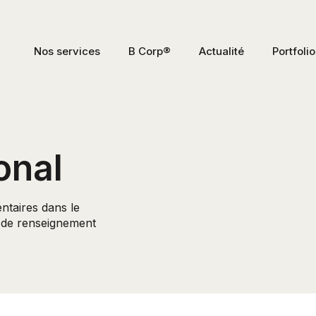
Nos services
B Corp®
Actualité
Portfolio
onal
ntaires dans le
 de renseignement