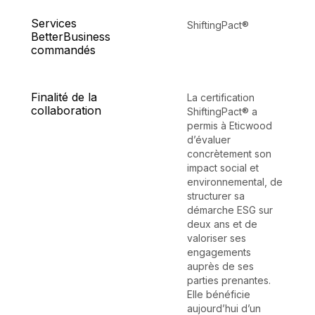
Services
ShiftingPact®
BetterBusiness
commandés
Finalité de la
La certification
collaboration
ShiftingPact® a
permis à Eticwood
d’évaluer
concrètement son
impact social et
environnemental, de
structurer sa
démarche ESG sur
deux ans et de
valoriser ses
engagements
auprès de ses
parties prenantes.
Elle bénéficie
aujourd’hui d’un