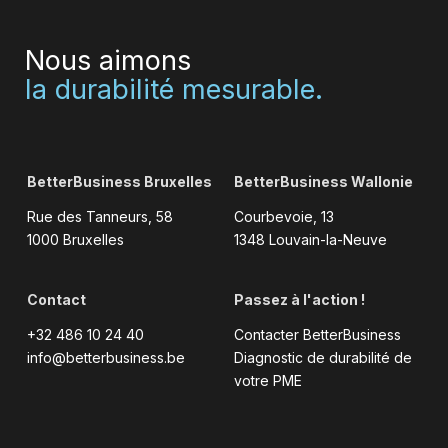
Nous aimons
la durabilité mesurable.
BetterBusiness Bruxelles
BetterBusiness Wallonie
Rue des Tanneurs, 58
Courbevoie, 13
1000 Bruxelles
1348 Louvain-la-Neuve
Contact
Passez à l'action !
+32 486 10 24 40
Contacter BetterBusiness
info@betterbusiness.be
Diagnostic de durabilité de
votre PME