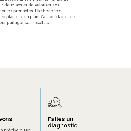
r deux ans et de valoriser ses
rties prenantes. Elle bénéficie
xemplarité, d’un plan d’action clair et de
ur partager ses résultats.
eons
Faites un
diagnostic
n précise ou un