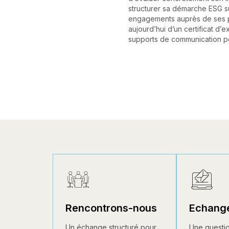
structurer sa démarche ESG su
engagements auprès de ses pa
aujourd’hui d’un certificat d’e
supports de communication po
Rencontrons-nous
Echang
Un échange structuré pour
Une questio