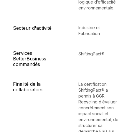
logique d’efficacité
environnementale.
Secteur d'activité
Industrie et
Fabrication
Services
ShiftingPact®
BetterBusiness
commandés
Finalité de la
La certification
collaboration
ShiftingPact® a
permis à GGR
Recycling d’évaluer
concrètement son
impact social et
environnemental, de
structurer sa
démarche ESG sur