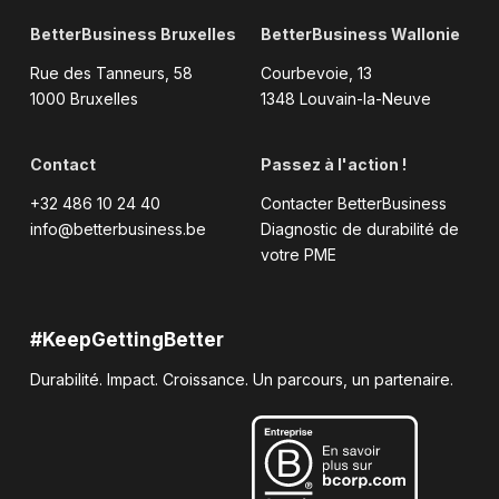
BetterBusiness Bruxelles
BetterBusiness Wallonie
Rue des Tanneurs, 58
Courbevoie, 13
1000 Bruxelles
1348 Louvain-la-Neuve
Contact
Passez à l'action !
+32 486 10 24 40
Contacter BetterBusiness
info@betterbusiness.be
Diagnostic de durabilité de
votre PME
#KeepGettingBetter
Durabilité. Impact. Croissance. Un parcours, un partenaire.