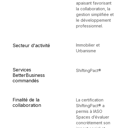
apaisant favorisant
la collaboration, la
gestion simplifiée et
le développement
professionnel.
Secteur d'activité
Immobilier et
Urbanisme
Services
ShiftingPact®
BetterBusiness
commandés
Finalité de la
La certification
collaboration
ShiftingPact® a
permis à IASO
Spaces d’évaluer
concrètement son