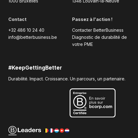
1000 Bruxelles
1348 Louvain-la-Neuve
Contact
Passez à l'action !
+32 486 10 24 40
Contacter BetterBusiness
info@betterbusiness.be
Diagnostic de durabilité de
votre PME
#KeepGettingBetter
Durabilité. Impact. Croissance. Un parcours, un partenaire.