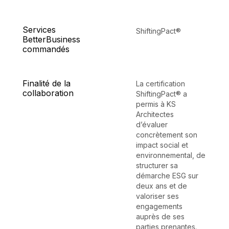
Services
ShiftingPact®
BetterBusiness
commandés
Finalité de la
La certification
collaboration
ShiftingPact® a
permis à KS
Architectes
d’évaluer
concrètement son
impact social et
environnemental, de
structurer sa
démarche ESG sur
deux ans et de
valoriser ses
engagements
auprès de ses
parties prenantes.