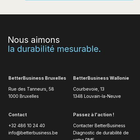
Nous aimons
la durabilité mesurable.
BetterBusiness Bruxelles
BetterBusiness Wallonie
Rue des Tanneurs, 58
Courbevoie, 13
1000 Bruxelles
1348 Louvain-la-Neuve
Contact
Passez à l'action !
+32 486 10 24 40
Contacter BetterBusiness
info@betterbusiness.be
Diagnostic de durabilité de
votre PME