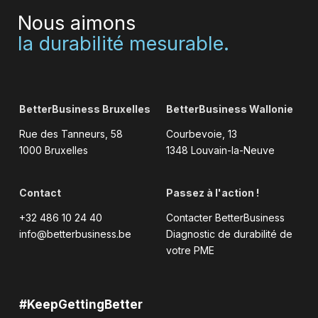
Nous aimons
la durabilité mesurable.
BetterBusiness Bruxelles
BetterBusiness Wallonie
Rue des Tanneurs, 58
Courbevoie, 13
1000 Bruxelles
1348 Louvain-la-Neuve
Contact
Passez à l'action !
+32 486 10 24 40
Contacter BetterBusiness
info@betterbusiness.be
Diagnostic de durabilité de
votre PME
#KeepGettingBetter