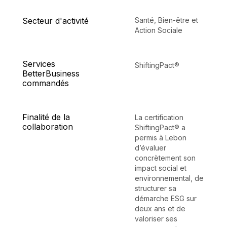
Secteur d'activité
Santé, Bien-être et
Action Sociale
Services
ShiftingPact®
BetterBusiness
commandés
Finalité de la
La certification
collaboration
ShiftingPact® a
permis à Lebon
d’évaluer
concrètement son
impact social et
environnemental, de
structurer sa
démarche ESG sur
deux ans et de
valoriser ses