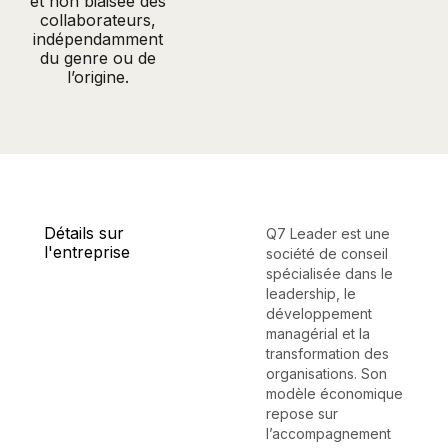
et non biaisée des
collaborateurs,
indépendamment
du genre ou de
l’origine.
Détails sur
Q7 Leader est une
l'entreprise
société de conseil
spécialisée dans le
leadership, le
développement
managérial et la
transformation des
organisations. Son
modèle économique
repose sur
l’accompagnement