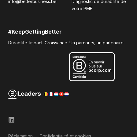
info@betterbusiness.be
Diagnostic de durabilité de
votre PME
#KeepGettingBetter
Durabilité. Impact. Croissance. Un parcours, un partenaire.
Réclamation
Confidentialité et cookies