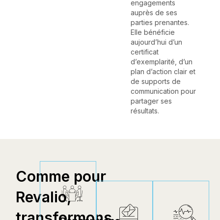
engagements
auprès de ses
parties prenantes.
Elle bénéficie
aujourd’hui d’un
certificat
d’exemplarité, d’un
plan d’action clair et
de supports de
communication pour
partager ses
résultats.
Comme pour
Revalio,
transformons