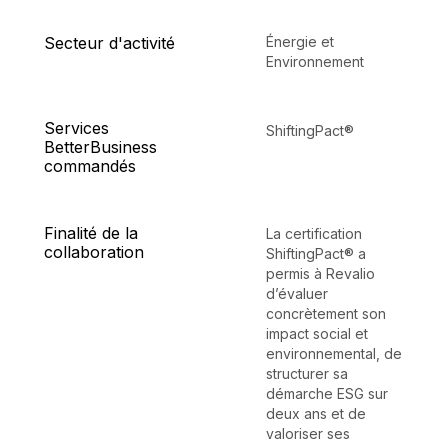
Secteur d'activité
Énergie et
Environnement
Services
ShiftingPact®
BetterBusiness
commandés
Finalité de la
La certification
collaboration
ShiftingPact® a
permis à Revalio
d’évaluer
concrètement son
impact social et
environnemental, de
structurer sa
démarche ESG sur
deux ans et de
valoriser ses