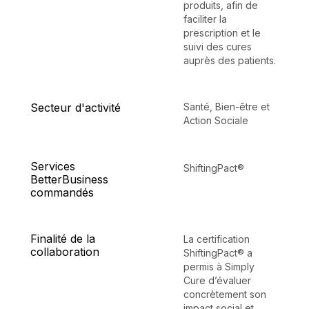
produits, afin de
faciliter la
prescription et le
suivi des cures
auprès des patients.
Secteur d'activité
Santé, Bien-être et
Action Sociale
Services
ShiftingPact®
BetterBusiness
commandés
Finalité de la
La certification
collaboration
ShiftingPact® a
permis à Simply
Cure d’évaluer
concrètement son
impact social et