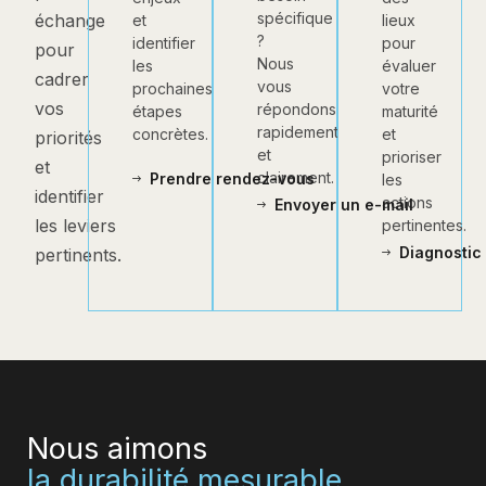
spécifique
échange
lieux
et
?
pour
identifier
pour
Nous
évaluer
les
cadrer
vous
votre
prochaines
vos
répondons
maturité
étapes
rapidement
et
concrètes.
priorités
et
prioriser
et
clairement.
Prendre rendez-vous
les
identifier
actions
Envoyer un e-mail
les leviers
pertinentes.
Diagnostic 
pertinents.
Nous aimons
la durabilité mesurable.